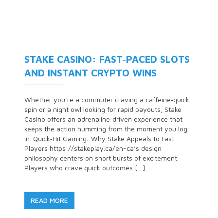
STAKE CASINO: FAST‑PACED SLOTS
AND INSTANT CRYPTO WINS
Whether you’re a commuter craving a caffeine‑quick
spin or a night owl looking for rapid payouts, Stake
Casino offers an adrenaline‑driven experience that
keeps the action humming from the moment you log
in. Quick‑Hit Gaming: Why Stake Appeals to Fast
Players https://stakeplay.ca/en-ca’s design
philosophy centers on short bursts of excitement.
Players who crave quick outcomes […]
READ MORE